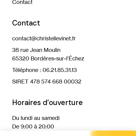
Contact
Contact
contact@christellevinet.fr
38 rue Jean Moulin
65320 Bordères-sur-l’Échez
Téléphone :
0
6.21.85.31.13
SIRET 478 574 668 00032
Horaires d’ouverture
Du lundi au samedi
De 9:00 à 20:00